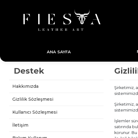
ANA SAYFA
Destek
Gizli
Hakkımızda
Şirketimiz, a
sistemimiz
Gizlilik Sözleşmesi
Şirketimiz, a
sistemimiz
Kullanıcı Sözleşmesi
İşlemler sür
İletişim
satırında bu
korunur. Bu b