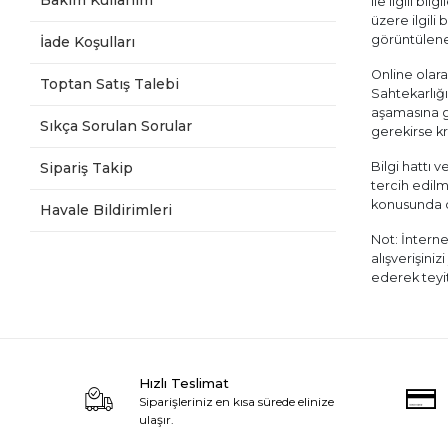
Bakım Kullanım
ile ilgili b
üzere ilgili 
görüntülene
İade Koşulları
Online olarak
Toptan Satış Talebi
Sahtekarlığı
aşamasına ge
Sıkça Sorulan Sorular
gerekirse kre
Sipariş Takip
Bilgi hattı 
tercih edilm
konusunda da
Havale Bildirimleri
Not: İnterne
alışverişini
ederek teyit 
Hızlı Teslimat
Siparişleriniz en kısa sürede elinize
ulaşır.