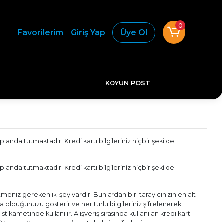
0
Favorilerim
Giriş Yap
Üye Ol
KOYUN POST
 planda tutmaktadır. Kredi kartı bilgileriniz hiçbir şekilde
 planda tutmaktadır. Kredi kartı bilgileriniz hiçbir şekilde
eniz gereken iki şey vardır. Bunlardan biri tarayıcınızın en alt
da olduğunuzu gösterir ve her türlü bilgileriniz şifrelenerek
stikametinde kullanılır. Alışveriş sırasında kullanılan kredi kartı